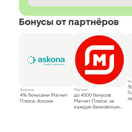
Бонусы от партнёров
Я
3
Аскона
Магнит:
П
4% бонусами Магнит
до 4500 бонусов
п
Плюса: Аскона
Магнит Плюса: за
каждую банковскую
карту