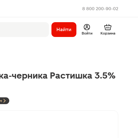
8 800 200-90-02
Найти
Войти
Корзина
ка-черника Растишка 3.5%
м