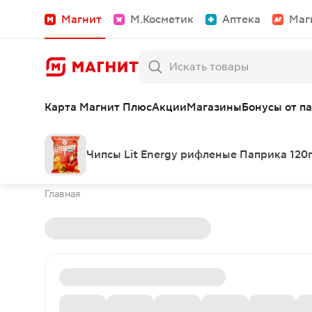
Магнит
М.Косметик
Аптека
Маг
Карта Магнит Плюс
Акции
Магазины
Бонусы от п
Чипсы Lit Energy рифленые Паприка 120
Главная