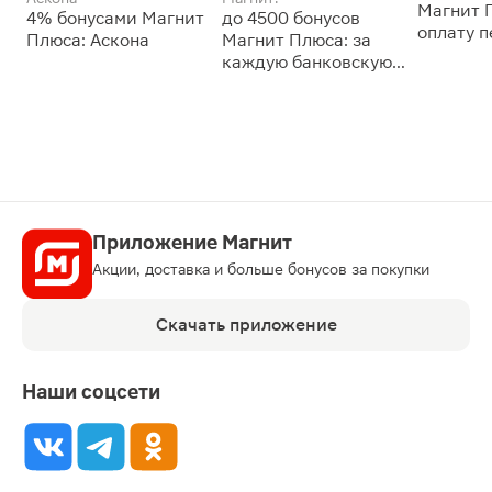
Магнит 
4% бонусами Магнит
до 4500 бонусов
оплату 
Плюса: Аскона
Магнит Плюса: за
сессии: 
каждую банковскую
карту
Приложение Магнит
Акции, доставка и больше бонусов за покупки
Скачать приложение
Наши соцсети