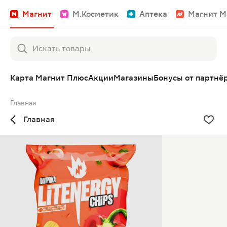
Магнит
М.Косметик
Аптека
Магнит М
Карта Магнит Плюс
Акции
Магазины
Бонусы от партнё
Главная
Главная