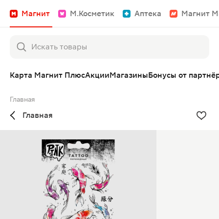
Магнит
М.Косметик
Аптека
Магнит М
Карта Магнит Плюс
Акции
Магазины
Бонусы от партнё
Главная
Главная