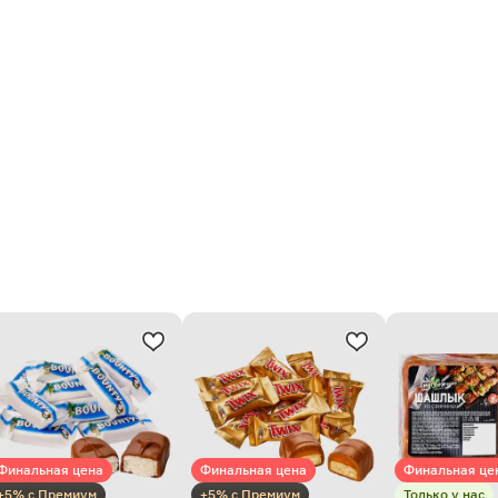
Финальная цена
Финальная цена
Финальная це
+5% с Премиум
+5% с Премиум
Только у нас