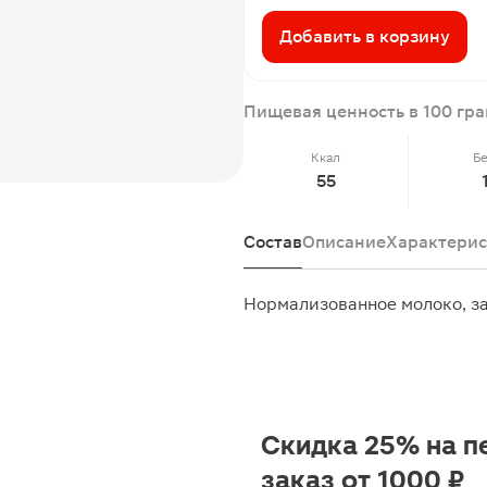
Добавить в корзину
Пищевая ценность в 100 гр
Ккал
Б
55
Состав
Описание
Характерис
Нормализованное молоко, з
Скидка 25% на п
заказ от 1000 ₽