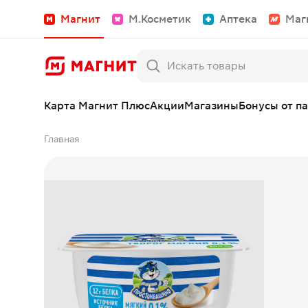
Магнит
М.Косметик
Аптека
Маг
Карта Магнит Плюс
Акции
Магазины
Бонусы от п
Главная