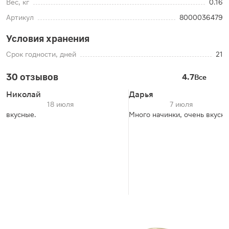
Вес, кг
0.16
Артикул
8000036479
Условия хранения
Срок годности, дней
21
30 отзывов
4.7
Все
Николай
Дарья
18 июля
7 июля
вкусные.
Много начинки, очень вкусно