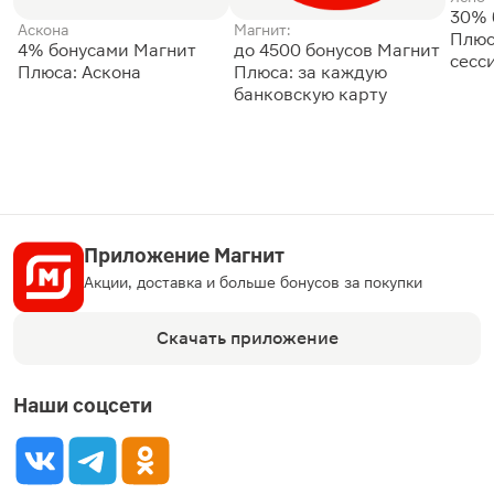
30% 
Аскона
Магнит:
Плюс
4% бонусами Магнит
до 4500 бонусов Магнит
сесс
Плюса: Аскона
Плюса: за каждую
банковскую карту
Приложение Магнит
Акции, доставка и больше бонусов за покупки
Скачать приложение
Наши соцсети