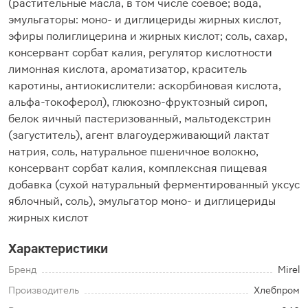
(растительные масла, в том числе соевое; вода,
эмульгаторы: моно- и диглицериды жирных кислот,
эфиры полиглицерина и жирных кислот; соль, сахар,
консервант сорбат калия, регулятор кислотности
лимонная кислота, ароматизатор, краситель
каротины, антиокислители: аскорбиновая кислота,
альфа-токоферол), глюкозно-фруктозный сироп,
белок яичный пастеризованный, мальтодекстрин
(загуститель), агент влагоудерживающий лактат
натрия, соль, натуральное пшеничное волокно,
консервант сорбат калия, комплексная пищевая
добавка (сухой натуральный ферментированный уксус
яблочный, соль), эмульгатор моно- и диглицериды
жирных кислот
Характеристики
Бренд
Mirel
Производитель
Хлебпром