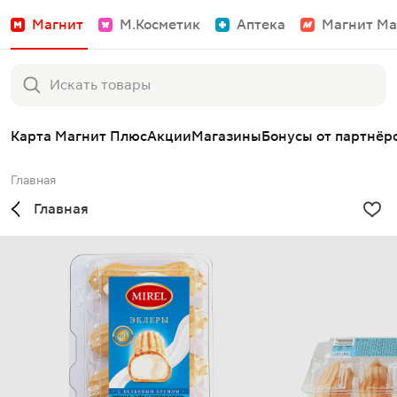
Магнит
М.Косметик
Аптека
Магнит Ма
Карта Магнит Плюс
Акции
Магазины
Бонусы от партнёр
Главная
Главная