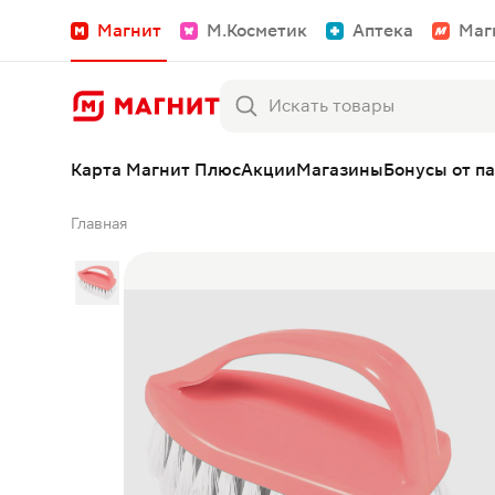
Магнит
М.Косметик
Аптека
Маг
Карта Магнит Плюс
Акции
Магазины
Бонусы от п
Главная