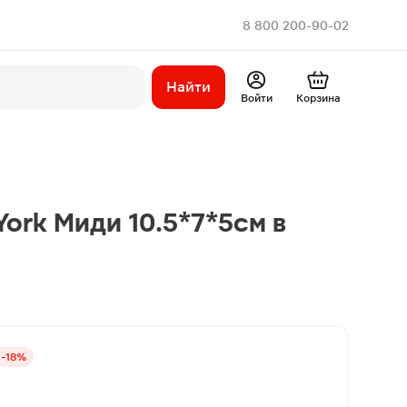
8 800 200-90-02
Найти
Войти
Корзина
ork Миди 10.5*7*5см в
-18%