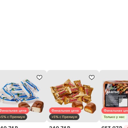
Финальная цена
Финальная цена
Финальная це
+5% с Премиум
+5% с Премиум
Только у нас