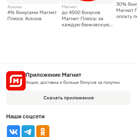
30% бон
Аскона
Магнит:
Магнит 
4% бонусами Магнит
до 4500 бонусов
оплату 
Плюса: Аскона
Магнит Плюса: за
сессии: 
каждую банковскую
карту
Приложение Магнит
Акции, доставка и больше бонусов за покупки
Скачать приложение
Наши соцсети