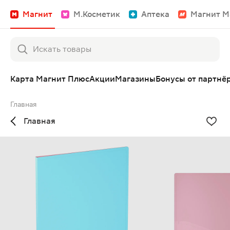
Магнит
М.Косметик
Аптека
Магнит М
Карта Магнит Плюс
Акции
Магазины
Бонусы от партнё
Главная
Главная