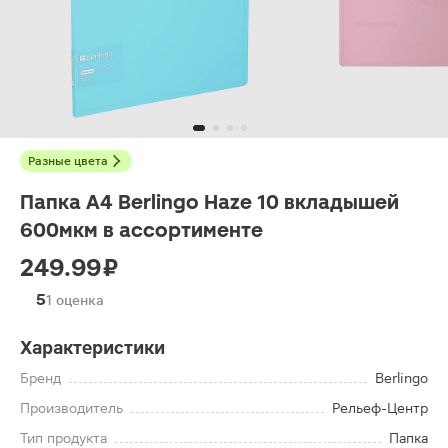
Разные цвета
Папка А4 Berlingo Haze 10 вкладышей
600мкм в ассортименте
249.99 ₽
5
1 оценка
Характеристики
Бренд
Berlingo
Производитель
Рельеф-Центр
Тип продукта
Папка