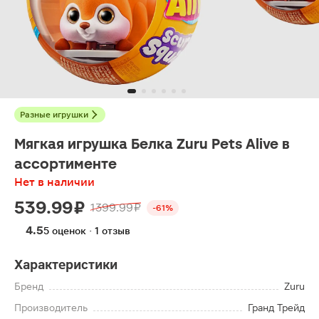
Разные игрушки
Мягкая игрушка Белка Zuru Pets Alive в
ассортименте
Нет в наличии
539.99 ₽
1399.99 ₽
-61%
4.5
5 оценок · 1 отзыв
Характеристики
Бренд
Zuru
Производитель
Гранд Трейд