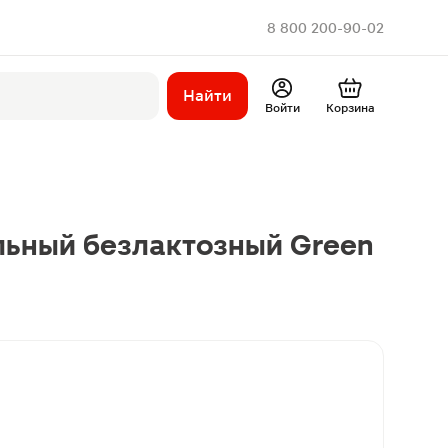
8 800 200-90-02
Найти
Войти
Корзина
льный безлактозный Green