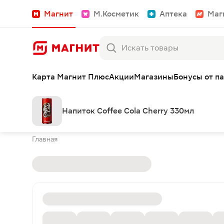
Магнит
М.Косметик
Аптека
Маг
Карта Магнит Плюс
Акции
Магазины
Бонусы от п
Напиток Coffee Cola Cherry 330мл
Главная