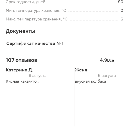
Срок годности, дней
90
Мин. температура хранения, °C
0
Макс. температура хранения, °C
6
Документы
Сертификат качества №1
107 отзывов
4.9
Все
Катерина Д.
Женя
8 августа
6 августа
Кислая какая-то...
вкусная колбаса