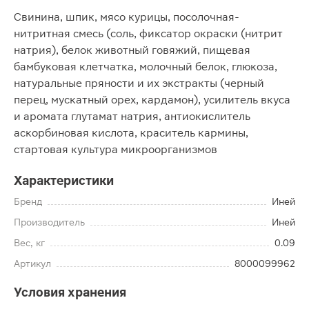
Свинина, шпик, мясо курицы, посолочная-
нитритная смесь (соль, фиксатор окраски (нитрит
натрия), белок животный говяжий, пищевая
бамбуковая клетчатка, молочный белок, глюкоза,
натуральные пряности и их экстракты (черный
перец, мускатный орех, кардамон), усилитель вкуса
и аромата глутамат натрия, антиокислитель
аскорбиновая кислота, краситель кармины,
стартовая культура микроорганизмов
Характеристики
Бренд
Иней
Производитель
Иней
Вес, кг
0.09
Артикул
8000099962
Условия хранения