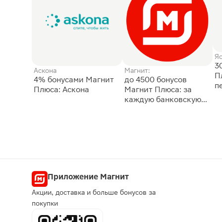
Я
3
Аскона
Магнит:
П
4% бонусами Магнит
до 4500 бонусов
п
Плюса: Аскона
Магнит Плюса: за
каждую банковскую
карту
Приложение Магнит
Акции, доставка и больше бонусов за
покупки