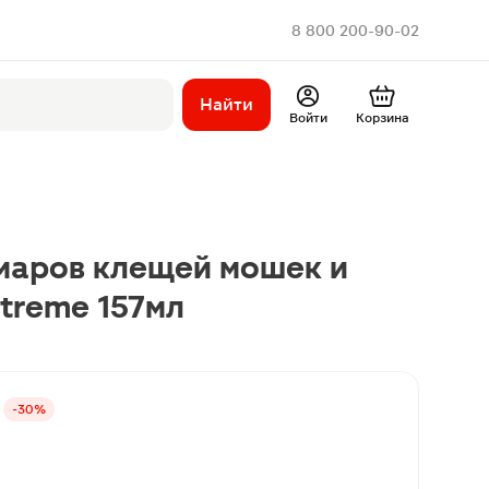
8 800 200-90-02
Найти
Войти
Корзина
маров клещей мошек и
xtreme 157мл
-30%