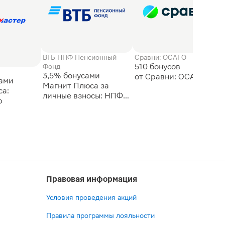
ВТБ НПФ Пенсионный
Сравни: ОСАГО
510 бонусов
Фонд
3,5% бонусами
сами
Магнит Плюса за
а:
личные взносы: НПФ
р
ВТБ
Правовая информация
Условия проведения акций
Правила программы лояльности