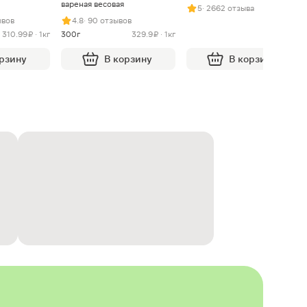
вареная весовая
5
· 2662 отзыва
ывов
4.8
· 90 отзывов
310.99 ₽ · 1кг
300г
329.9 ₽ · 1кг
орзину
В корзину
В корзину