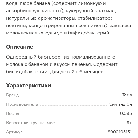
вода, пюре банана (содержит лимонную и
аскорбиновую кислоты), кукурузный крахмал,
натуральные ароматизаторы, стабилизатор:
пектины, концентрированный сок лимона), закваска
молочнокислых культур и бифидобактерий
Описание
Однородный биотворог из нормализованного
молока с бананом и вкусом печенья. Содержит
бифидобактерии. Для детей с 6 месяцев.
Характеристики
Бренд
Тема
Производитель
Эйч энд Эн
Вес, кг
0.095
Возрастная группа, мес
6+
Артикул
8000105151