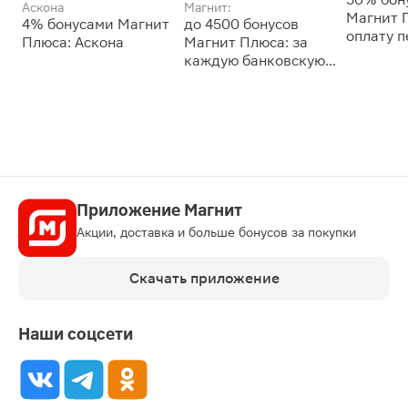
Аскона
Магнит:
Магнит 
4% бонусами Магнит
до 4500 бонусов
оплату 
Плюса: Аскона
Магнит Плюса: за
сессии: 
каждую банковскую
карту
Приложение Магнит
Акции, доставка и больше бонусов за покупки
Скачать приложение
Наши соцсети