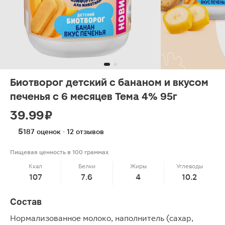
Биотворог детский с бананом и вкусом
печенья с 6 месяцев Тема 4% 95г
39.99 ₽
5
187 оценок · 12 отзывов
Пищевая ценность в 100 граммах
Ккал
Белки
Жиры
Углеводы
107
7.6
4
10.2
Состав
Нормализованное молоко, наполнитель (сахар,