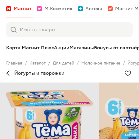
Магнит
М.Косметик
Аптека
Магнит М
Карта Магнит Плюс
Акции
Магазины
Бонусы от партнё
Главная
/
Каталог
/
Для детей
/
Молочное питание
/
Йогу
Йогурты и творожки