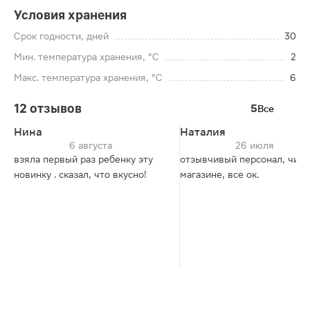
Условия хранения
Срок годности, дней
30
Мин. температура хранения, °C
2
Макс. температура хранения, °C
6
12 отзывов
5
Все
Нина
Наталия
6 августа
26 июля
взяла первый раз ребенку эту
отзывчивый персонал, чист
новинку . сказал, что вкусно!
магазине, все ок.