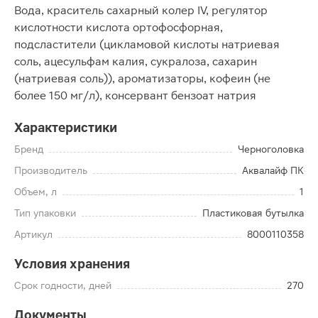
Вода, краситель сахарный колер IV, регулятор
кислотности кислота ортофосфорная,
подсластители (цикламовой кислоты натриевая
соль, ацесульфам калия, сукралоза, сахарин
(натриевая соль)), ароматизаторы, кофеин (не
более 150 мг/л), консервант бензоат натрия
Характеристики
Бренд
Черноголовка
Производитель
Аквалайф ПК
Объем, л
1
Тип упаковки
Пластиковая бутылка
Артикул
8000110358
Условия хранения
Срок годности, дней
270
Документы