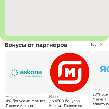
Бонусы от партнёров
Все
Ясно
30% бон
Аскона
Магнит:
Магнит 
4% бонусами Магнит
до 4500 бонусов
оплату 
Плюса: Аскона
Магнит Плюса: за
сессии: 