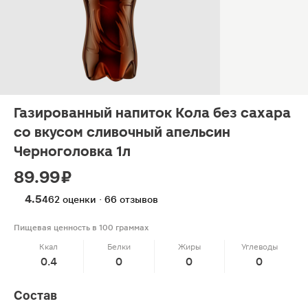
Газированный напиток Кола без сахара
со вкусом сливочный апельсин
Черноголовка 1л
89.99 ₽
4.5
462 оценки · 66 отзывов
Пищевая ценность в 100 граммах
Ккал
Белки
Жиры
Углеводы
0.4
0
0
0
Состав