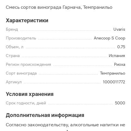
Смесь сортов винограда Гарнача, Темпранильо
Характеристики
Бренд
Uvaris
Производитель
Anecoop S Coop
Объем, л
0.75
Страна
Испания
Регион происхождения
Риоха
Сорт винограда
Темпранильо
Артикул
1000011772
Условия хранения
Срок годности, дней
5000
Дополнительная информация
Согласно законодательству, алкогольные напитки не