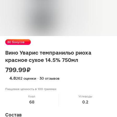
80 бонусов
Вино Уварис темпранильо риоха
красное сухое 14.5% 750мл
799.99 ₽
4.8
262 оценки · 30 отзывов
Пищевая ценность в 100 граммах
Ккал
Углеводы
68
0.2
Состав