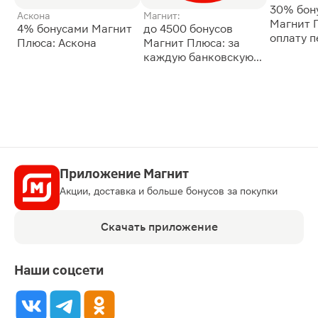
30% бон
Аскона
Магнит:
Магнит 
4% бонусами Магнит
до 4500 бонусов
оплату 
Плюса: Аскона
Магнит Плюса: за
сессии: 
каждую банковскую
карту
Приложение Магнит
Акции, доставка и больше бонусов за покупки
Скачать приложение
Наши соцсети