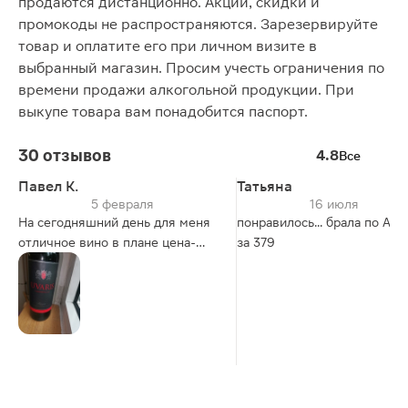
продаются дистанционно. Акции, скидки и
промокоды не распространяются. Зарезервируйте
товар и оплатите его при личном визите в
выбранный магазин. Просим учесть ограничения по
времени продажи алкогольной продукции. При
выкупе товара вам понадобится паспорт.
30 отзывов
4.8
Все
Павел К.
Татьяна
5 февраля
16 июля
На сегодняшний день для меня
понравилось... брала по АК
отличное вино в плане цена-
за 379
качество. И именно такой
выдержки. В общем Rioja оно и в
Африке Rioja!