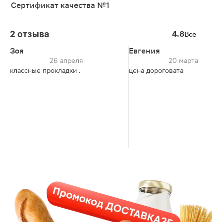
Сертификат качества №1
2 отзыва
4.8
Все
Зоя
Евгения
26 апреля
20 марта
классные прокладки .
цена дороговата