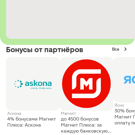
Бонусы от партнёров
Все
Ясно
30% бон
Аскона
Магнит:
Магнит 
4% бонусами Магнит
до 4500 бонусов
оплату 
Плюса: Аскона
Магнит Плюса: за
сессии: 
каждую банковскую