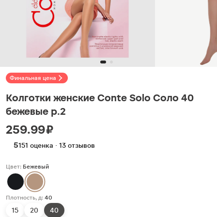
Финальная цена
Колготки женские Conte Solo Соло 40
бежевые р.2
259.99 ₽
5
151 оценка · 13 отзывов
Цвет:
Бежевый
Плотность, д:
40
15
20
40