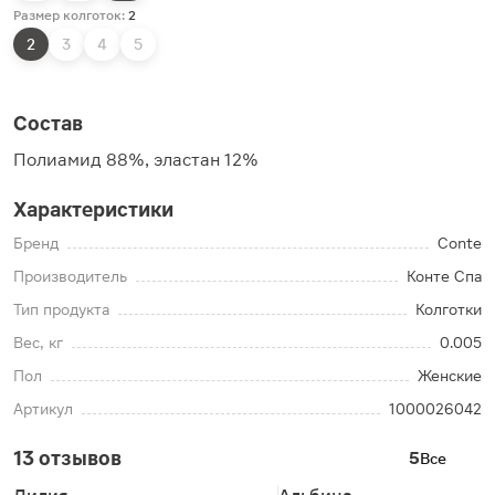
Размер колготок:
2
2
3
4
5
Состав
Полиамид 88%, эластан 12%
Характеристики
Бренд
Conte
Производитель
Конте Спа
Тип продукта
Колготки
Вес, кг
0.005
Пол
Женские
Артикул
1000026042
13 отзывов
5
Все