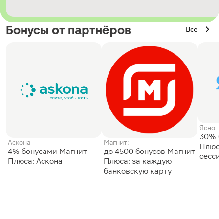
Бонусы от партнёров
Все
Ясно
30% 
Аскона
Магнит:
Плюс
4% бонусами Магнит
до 4500 бонусов Магнит
сесс
Плюса: Аскона
Плюса: за каждую
банковскую карту