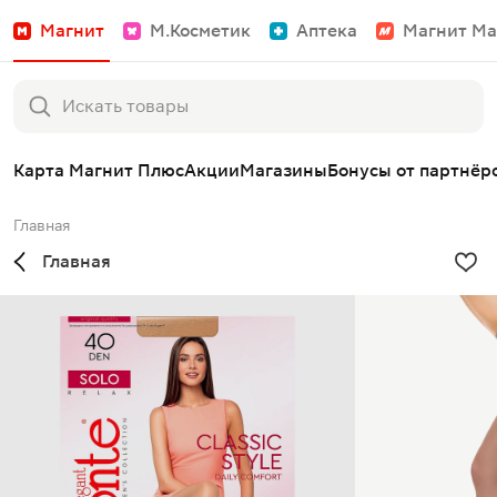
Магнит
М.Косметик
Аптека
Магнит Ма
Карта Магнит Плюс
Акции
Магазины
Бонусы от партнёр
Главная
Главная