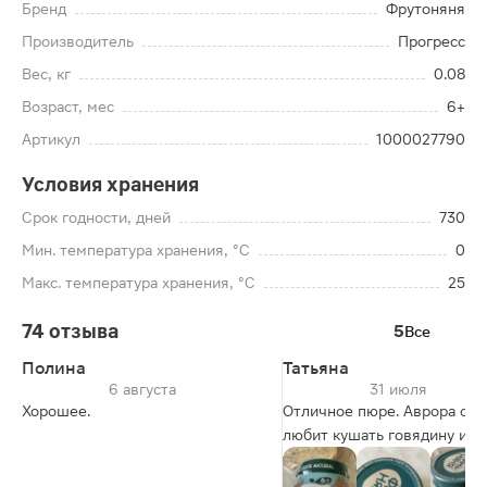
Бренд
Фрутоняня
Производитель
Прогресс
Вес, кг
0.08
Возраст, мес
6+
Артикул
1000027790
Условия хранения
Срок годности, дней
730
Мин. температура хранения, °C
0
Макс. температура хранения, °C
25
74 отзыва
5
Все
Полина
Татьяна
6 августа
31 июля
Хорошее.
Отличное пюре. Аврора оче
любит кушать говядину и б
с ней