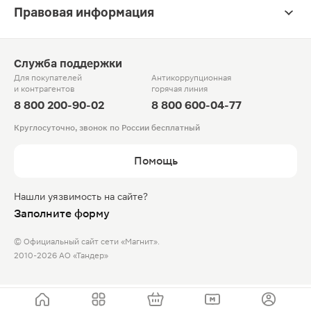
Правовая информация
Служба поддержки
Для покупателей
Антикоррупционная
и контрагентов
горячая линия
8 800 200-90-02
8 800 600-04-77
Круглосуточно, звонок по России бесплатный
Помощь
Нашли уязвимость на сайте?
Заполните форму
© Официальный сайт сети «Магнит».
2010-2026 АО «Тандер»