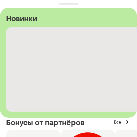
Новинки
Бонусы от партнёров
Все