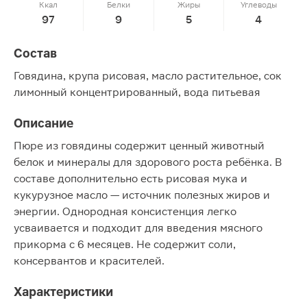
Ккал
Белки
Жиры
Углеводы
97
9
5
4
Состав
Говядина, крупа рисовая, масло растительное, сок
лимонный концентрированный, вода питьевая
Описание
Пюре из говядины содержит ценный животный
белок и минералы для здорового роста ребёнка. В
составе дополнительно есть рисовая мука и
кукурузное масло — источник полезных жиров и
энергии. Однородная консистенция легко
усваивается и подходит для введения мясного
прикорма с 6 месяцев. Не содержит соли,
консервантов и красителей.
Характеристики