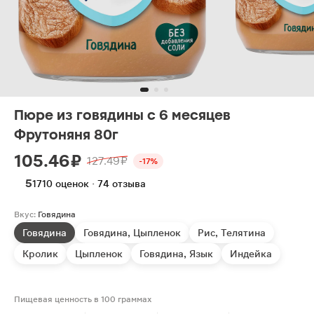
Пюре из говядины с 6 месяцев
Фрутоняня 80г
105.46 ₽
127.49 ₽
-17%
5
1710 оценок · 74 отзыва
Вкус:
Говядина
Говядина
Говядина, Цыпленок
Рис, Телятина
Кролик
Цыпленок
Говядина, Язык
Индейка
Пищевая ценность в 100 граммах