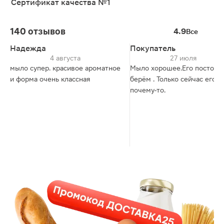
Сертификат качества №1
140 отзывов
4.9
Все
Надежда
Покупатель
4 августа
27 июля
мыло супер. красивое ароматное
Мыло хорошее.Его постоян
и форма очень классная
берём . Только сейчас его н
почему-то.