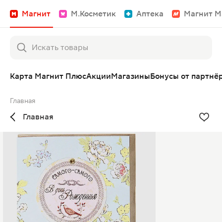
Магнит
М.Косметик
Аптека
Магнит М
Карта Магнит Плюс
Акции
Магазины
Бонусы от партнё
Главная
Главная