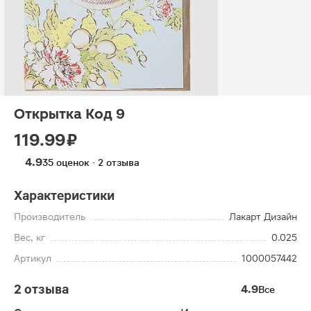
Открытка Код 9
119.99 ₽
4.9
35 оценок · 2 отзыва
Характеристики
Производитель
Лакарт Дизайн
Вес, кг
0.025
Артикул
1000057442
2 отзыва
4.9
Все