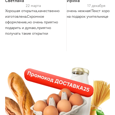
Светлана
Ирина
22 марта
17 декабря
Хорошая открытка,качественно
очень нежная!Текст хороши
изготовлена.Скромное
на подарок учительнице
оформление,но очень приятно
подарить и думаю,приятно
получать такие открытки