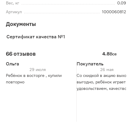
Вес, кг
0.09
Артикул
1000060812
Документы
Сертификат качества №1
66 отзывов
4.8
Все
Ольга
Покупатель
29 июля
26 мая
Ребёнок в восторге , купили
Со скидкой в акцию выходи
повторно
выгодно, ребёнок играет с
удовольствием, качество со