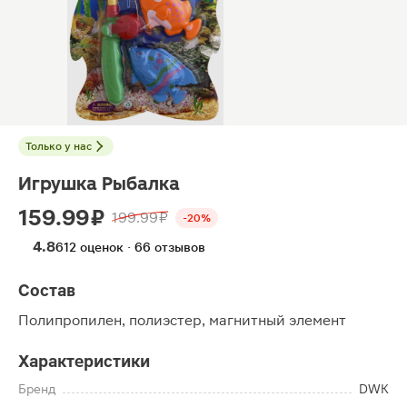
Только у нас
Игрушка Рыбалка
159.99 ₽
199.99 ₽
-20%
4.8
612 оценок · 66 отзывов
Состав
Полипропилен, полиэстер, магнитный элемент
Характеристики
Бренд
DWK