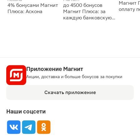
Магнит 
4% бонусами Магнит
до 4500 бонусов
оплату 
Плюса: Аскона
Магнит Плюса: за
сессии: 
каждую банковскую
карту
Приложение Магнит
Акции, доставка и больше бонусов за покупки
Скачать приложение
Наши соцсети