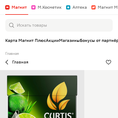
Магнит
М.Косметик
Аптека
Магнит М
Карта Магнит Плюс
Акции
Магазины
Бонусы от партнё
Главная
Главная