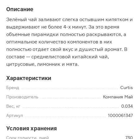
Описание
Зелёный чай заливают слегка остывшим кипятком и
выдерживают не более 4-х минут. За это время
объемные пирамидки полностью раскрываются, а
оптимальное количество компонентов в них
полностью отдает свой вкус и душистый аромат. В
составе — среднелистовой китайский чай,
цитрусовые, лимонник и мята.
Характеристики
Бренд
Curtis
Производитель
Компания Май
Вес, кг
0.034
Артикул
1000061347
Условия хранения
Срок годности, дней
730