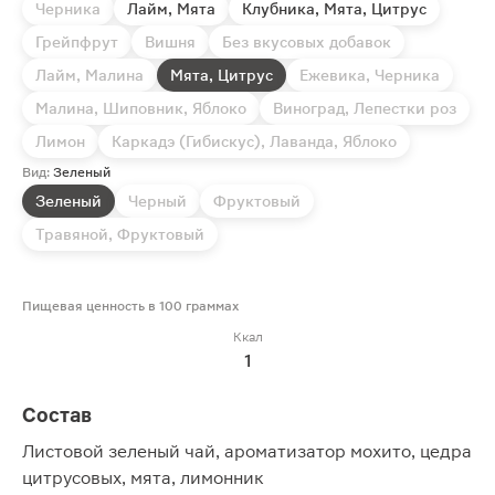
Черника
Лайм, Мята
Клубника, Мята, Цитрус
Грейпфрут
Вишня
Без вкусовых добавок
Лайм, Малина
Мята, Цитрус
Ежевика, Черника
Малина, Шиповник, Яблоко
Виноград, Лепестки роз
Лимон
Каркадэ (Гибискус), Лаванда, Яблоко
Вид:
Зеленый
Зеленый
Черный
Фруктовый
Травяной, Фруктовый
Пищевая ценность в 100 граммах
Ккал
1
Состав
Листовой зеленый чай, ароматизатор мохито, цедра
цитрусовых, мята, лимонник