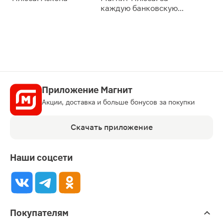
сессии: 
каждую банковскую
карту
Приложение Магнит
Акции, доставка и больше бонусов за покупки
Скачать приложение
Наши соцсети
Покупателям