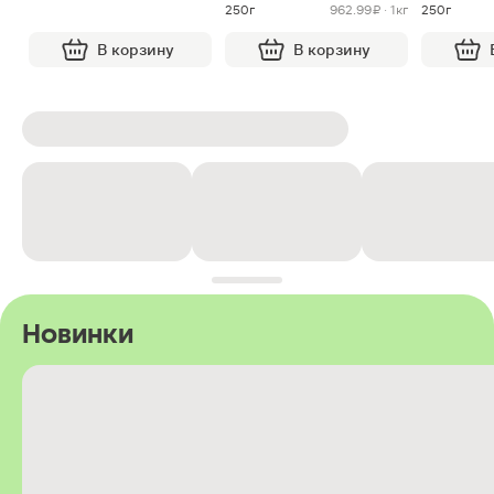
250г
962.99 ₽ · 1кг
250г
В корзину
В корзину
Новинки