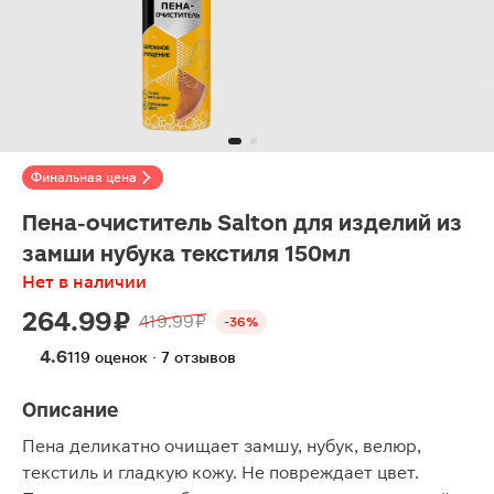
Финальная цена
Пена-очиститель Salton для изделий из
замши нубука текстиля 150мл
Нет в наличии
264.99 ₽
419.99 ₽
-36%
4.6
119 оценок · 7 отзывов
Описание
Пена деликатно очищает замшу, нубук, велюр,
текстиль и гладкую кожу. Не повреждает цвет.