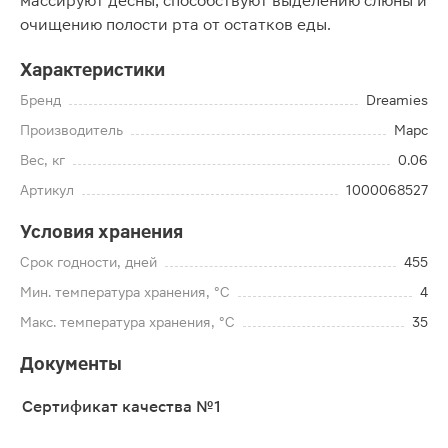
массируют десны, способствуют выделению слюны и
очищению полости рта от остатков еды.
Характеристики
Бренд
Dreamies
Производитель
Марс
Вес, кг
0.06
Артикул
1000068527
Условия хранения
Срок годности, дней
455
Мин. температура хранения, °C
4
Макс. температура хранения, °C
35
Документы
Сертификат качества №1