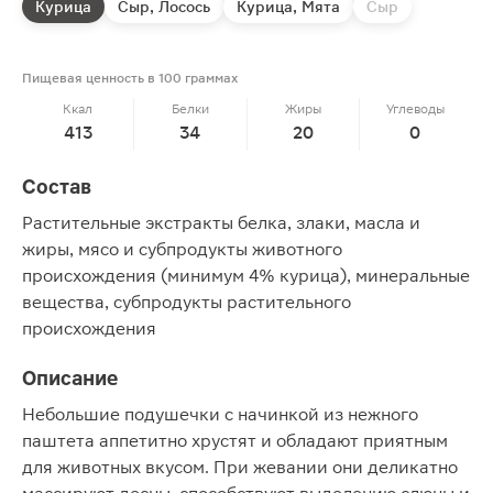
Курица
Сыр, Лосось
Курица, Мята
Сыр
Пищевая ценность в 100 граммах
Ккал
Белки
Жиры
Углеводы
413
34
20
0
Состав
Растительные экстракты белка, злаки, масла и
жиры, мясо и субпродукты животного
происхождения (минимум 4% курица), минеральные
вещества, субпродукты растительного
происхождения
Описание
Небольшие подушечки с начинкой из нежного
паштета аппетитно хрустят и обладают приятным
для животных вкусом. При жевании они деликатно