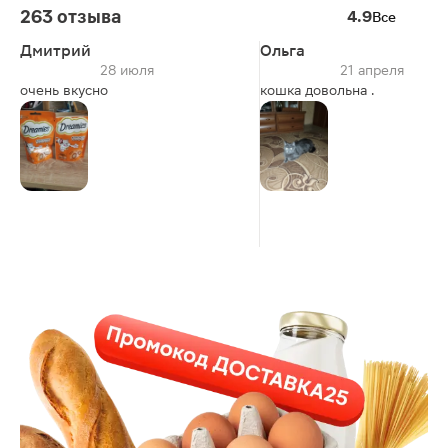
263 отзыва
4.9
Все
Дмитрий
Ольга
28 июля
21 апреля
очень вкусно
кошка довольна .