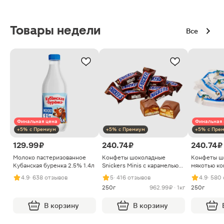
Товары недели
Все
Финальная цена
Финальная 
+5% с Премиум
+5% с Премиум
+5% с Пре
129.99 ₽
240.74 ₽
240.74 ₽
Молоко пастеризованное
Конфеты шоколадные
Конфеты ш
Кубанская буренка 2.5% 1.4л
Snickers Minis с карамелью
мякотью ко
арахисом и нугой
4.9
· 638 отзывов
5
· 416 отзывов
4.9
· 580
250г
962.99 ₽ · 1кг
250г
В корзину
В корзину