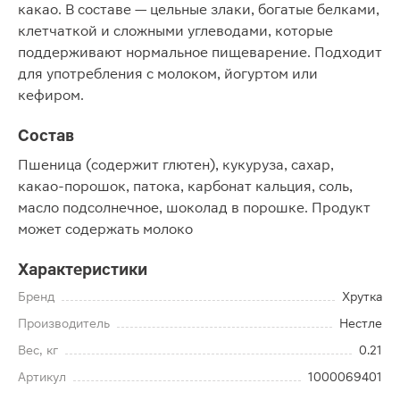
какао. В составе — цельные злаки, богатые белками,
клетчаткой и сложными углеводами, которые
поддерживают нормальное пищеварение. Подходит
для употребления с молоком, йогуртом или
кефиром.
Состав
Пшеница (содержит глютен), кукуруза, сахар,
какао-порошок, патока, карбонат кальция, соль,
масло подсолнечное, шоколад в порошке. Продукт
может содержать молоко
Характеристики
Бренд
Хрутка
Производитель
Нестле
Вес, кг
0.21
Артикул
1000069401