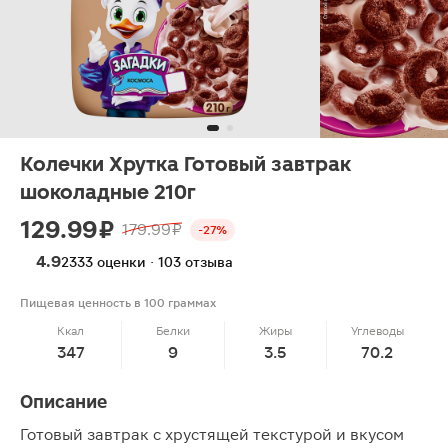
Колечки Хрутка Готовый завтрак
шоколадные 210г
129.99 ₽
179.99 ₽
-27%
4.9
2333 оценки · 103 отзыва
Пищевая ценность в 100 граммах
Ккал
Белки
Жиры
Углеводы
347
9
3.5
70.2
Описание
Готовый завтрак с хрустящей текстурой и вкусом