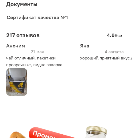
Документы
Сертификат качества №1
217 отзывов
4.8
Все
Аноним
Яна
21 мая
4 августа
чай отличный, пакетики
хороший,приятный вкус.👍
прозрачные, видна заварка