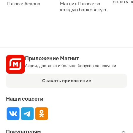
оплату 
Плюса: Аскона
Магнит Плюса: за
сессии: 
каждую банковскую
карту
Приложение Магнит
Акции, доставка и больше бонусов за покупки
Скачать приложение
Наши соцсети
Покупателям