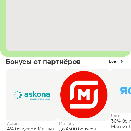
Бонусы от партнёров
Все
Ясно
30% бон
Аскона
Магнит:
Магнит 
4% бонусами Магнит
до 4500 бонусов