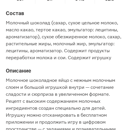
Состав
Молочный шоколад (сахар, сухое цельное молоко,
масло какао, тертое какао, эмульгатор: лецитины,
ароматизатор), сухое обезжиренное молоко, сахар,
растительные жиры, молочный жир, эмульгатор:
лецитины, ароматизатор. Содержит продукты
переработки молока и сои. Содержит игрушку
Описание
Молочное шоколадное яйцо с нежным молочным
слоем и большой игрушкой внутри — сочетание
сладости и сюрприза в увеличенном формате.
Рецепт с высоким содержанием молочных
ингредиентов создан специально для детей.
Игрушку можно отсканировать в бесплатном
приложении и продолжить игру в цифровом
пространстве — с заданиями и познавательными