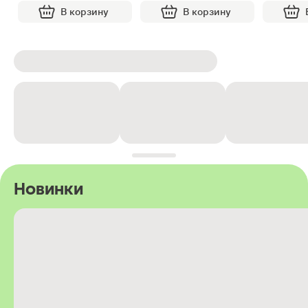
В корзину
В корзину
Новинки