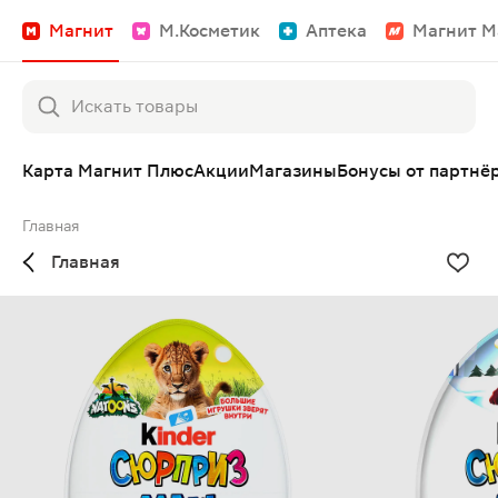
Магнит
М.Косметик
Аптека
Магнит М
Карта Магнит Плюс
Акции
Магазины
Бонусы от партнё
Главная
Главная