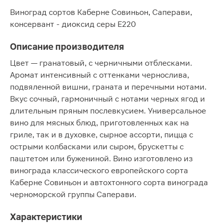
Виноград сортов Каберне Совиньон, Саперави,
консервант - диоксид серы Е220
Описание производителя
Цвет — гранатовый, с черничными отблесками.
Аромат интенсивный с оттенками чернослива,
подвяленной вишни, граната и перечными нотами.
Вкус сочный, гармоничный с нотами черных ягод и
длительным пряным послевкусием. Универсальное
вино для мясных блюд, приготовленных как на
гриле, так и в духовке, сырное ассорти, пицца с
острыми колбасками или сыром, брускетты с
паштетом или бужениной. Вино изготовлено из
винограда классического европейского сорта
Каберне Совиньон и автохтонного сорта винограда
черноморской группы Саперави.
Характеристики