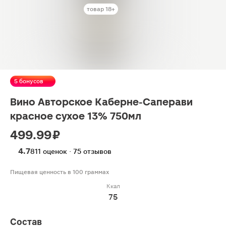
товар 18+
5 бонусов
Вино Авторское Каберне-Саперави
красное сухое 13% 750мл
499.99 ₽
4.7
811 оценок · 75 отзывов
Пищевая ценность в 100 граммах
Ккал
75
Состав