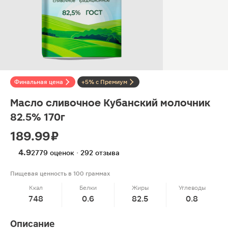
Финальная цена
+5% с Премиум
Масло сливочное Кубанский молочник
82.5% 170г
189.99 ₽
4.9
2779 оценок · 292 отзыва
Пищевая ценность в 100 граммах
Ккал
Белки
Жиры
Углеводы
748
0.6
82.5
0.8
Описание