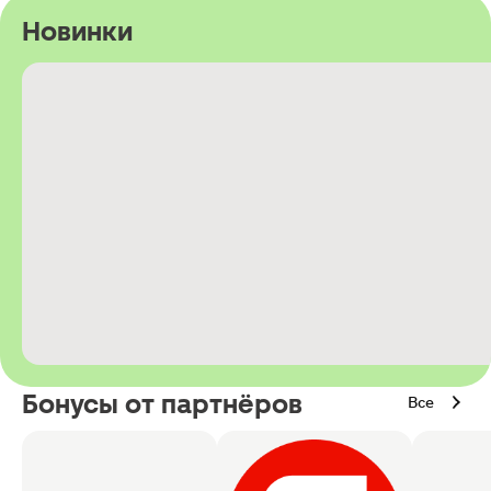
Новинки
Бонусы от партнёров
Все