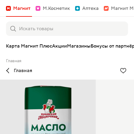
Магнит
М.Косметик
Аптека
Магнит М
Карта Магнит Плюс
Акции
Магазины
Бонусы от партнё
Главная
Главная