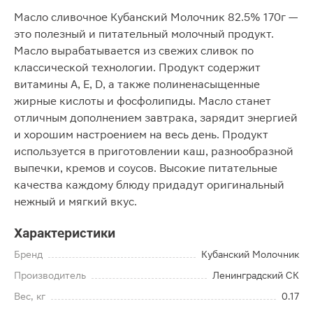
Масло сливочное Кубанский Молочник 82.5% 170г —
это полезный и питательный молочный продукт.
Масло вырабатывается из свежих сливок по
классической технологии. Продукт содержит
витамины А, Е, D, а также полиненасыщенные
жирные кислоты и фосфолипиды. Масло станет
отличным дополнением завтрака, зарядит энергией
и хорошим настроением на весь день. Продукт
используется в приготовлении каш, разнообразной
выпечки, кремов и соусов. Высокие питательные
качества каждому блюду придадут оригинальный
нежный и мягкий вкус.
Характеристики
Бренд
Кубанский Молочник
Производитель
Ленинградский СК
Вес, кг
0.17