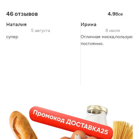
46 отзывов
4.9
Все
Наталия
Ирина
5 августа
8 июля
супер
Отличная миска,пользуюсь 
постоянно.