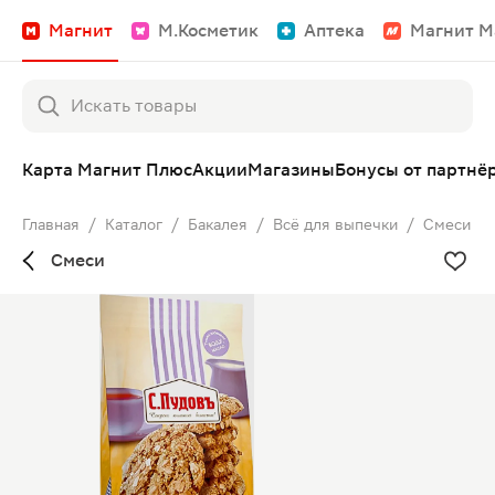
Магнит
М.Косметик
Аптека
Магнит М
Карта Магнит Плюс
Акции
Магазины
Бонусы от партнё
Главная
/
Каталог
/
Бакалея
/
Всё для выпечки
/
Смеси
Смеси