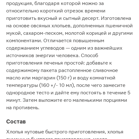
продукция, благодаря которой можно за
относительно короткий отрезок времени
приготовить вкусный и сытный десерт. Изготовлена
на основе овсяных хлопьев, дополненных пшеничной
мукой, сахаром-песком, молотой корицей и другими
компонентами. Отличается повышенным
содержанием углеводов — одним из важнейших
источников энергии человека. Способ
приготовления печенья простой: добавьте к
содержимому пакета растопленное сливочное
масло или маргарин (150 г) и воду комнатной
температуры (160 +/- 10 мл), после чего замесите
однородное тесто и дайте ему постоять в течение 5
минут. Затем выложите его маленькими порциями
на противень.
Состав
Хлопья нутовые быстрого приготовления, хлопья