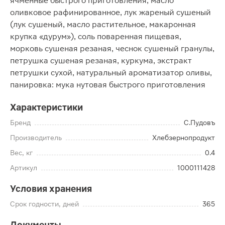
ячменные быстрого приготовления, масло
оливковое рафинированное, лук жареный сушеный
(лук сушеный, масло растительное, макаронная
крупка «дурум»), соль поваренная пищевая,
морковь сушеная резаная, чеснок сушеный гранулы,
петрушка сушеная резаная, куркума, экстракт
петрушки сухой, натуральный ароматизатор оливы,
панировка: мука нутовая быстрого приготовления
Характеристики
Бренд
С.Пудовъ
Производитель
Хлебзернопродукт
Вес, кг
0.4
Артикул
1000111428
Условия хранения
Срок годности, дней
365
Документы