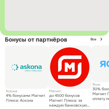
Бонусы от партнёров
Все
Ясно
30% бон
Аскона
Магнит:
Магнит 
4% бонусами Магнит
до 4500 бонусов
оплату 
Плюса: Аскона
Магнит Плюса: за
сессии: 
каждую банковскую