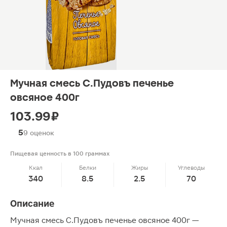
Мучная смесь С.Пудовъ печенье
овсяное 400г
103.99 ₽
5
9 оценок
Пищевая ценность в 100 граммах
Ккал
Белки
Жиры
Углеводы
340
8.5
2.5
70
Описание
Мучная смесь С.Пудовъ печенье овсяное 400г —