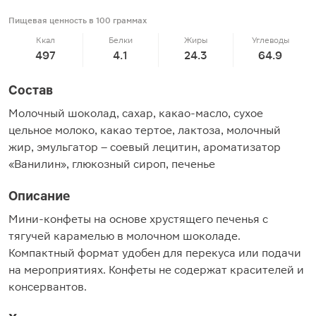
Пищевая ценность в 100 граммах
Ккал
Белки
Жиры
Углеводы
497
4.1
24.3
64.9
Состав
Молочный шоколад, сахар, какао-масло, сухое
цельное молоко, какао тертое, лактоза, молочный
жир, эмульгатор – соевый лецитин, ароматизатор
«Ванилин», глюкозный сироп, печенье
Описание
Мини-конфеты на основе хрустящего печенья с
тягучей карамелью в молочном шоколаде.
Компактный формат удобен для перекуса или подачи
на мероприятиях. Конфеты не содержат красителей и
консервантов.