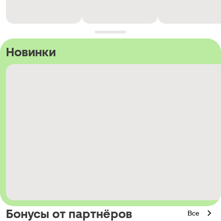
Новинки
Бонусы от партнёров
Все