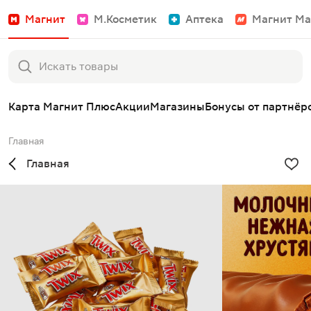
Магнит
М.Косметик
Аптека
Магнит Ма
Карта Магнит Плюс
Акции
Магазины
Бонусы от партнёр
Главная
Главная