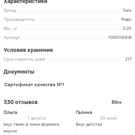
Характеристики
Бренд
Twix
Производитель
Марс
Вес, кг
0.25
Артикул
1000116918
Условия хранения
Срок годности, дней
217
Документы
Сертификат качества №1
330 отзывов
5
Все
Ольга
Галина
1 августа
29 июля
вкус твикс в мини-формате,
Вкус детства
вкусно