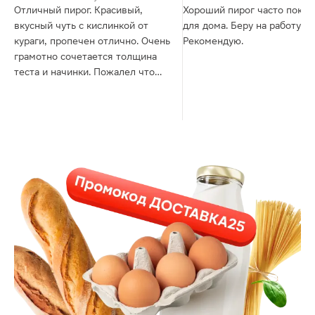
Отличный пирог. Красивый,
Хороший пирог часто покупаю
вкусный чуть с кислинкой от
для дома. Беру на работу.
кураги, пропечен отлично. Очень
Рекомендую.
грамотно сочетается толщина
теста и начинки. Пожалел что
взял мало. Спасибо автору
пирога 👏