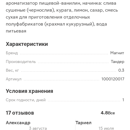
ароматизатор пищевой-ванилин, начинка: слива
сушеные (чернослив), курага, лимон, сахар, смесь
сухая для приготовления отделочных
полуфабрикатов (крахмал кукурузный), вода
питьевая
Характеристики
Бренд
Магнит
Производитель
Тандер
Вес, кг
0.3
Артикул
1000120017
Условия хранения
Срок годности, дней
1
17 отзывов
4.8
Все
Александр
Тариел
3 августа
15 июля