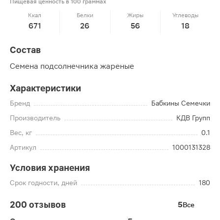
Пищевая ценность в 100 граммах
Ккал
Белки
Жиры
Углеводы
671
26
56
18
Состав
Семена подсолнечника жареные
Характеристики
Бренд
Бабкины Семечки
Производитель
КДВ Групп
Вес, кг
0.1
Артикул
1000131328
Условия хранения
Срок годности, дней
180
200 отзывов
5
Все