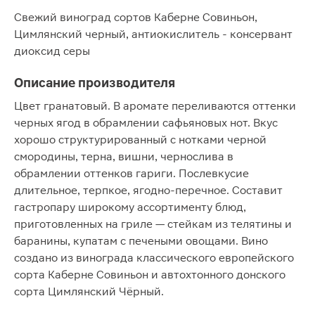
Свежий виноград сортов Каберне Совиньон,
Цимлянский черный, антиокислитель - консервант
диоксид серы
Описание производителя
Цвет гранатовый. В аромате переливаются оттенки
черных ягод в обрамлении сафьяновых нот. Вкус
хорошо структурированный с нотками черной
смородины, терна, вишни, чернослива в
обрамлении оттенков гариги. Послевкусие
длительное, терпкое, ягодно-перечное. Составит
гастропару широкому ассортименту блюд,
приготовленных на гриле — стейкам из телятины и
баранины, купатам с печеными овощами. Вино
создано из винограда классического европейского
сорта Каберне Совиньон и автохтонного донского
сорта Цимлянский Чёрный.