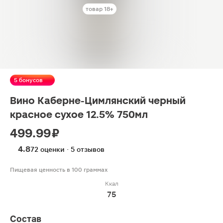
товар 18+
5 бонусов
Вино Каберне-Цимлянский черный
красное сухое 12.5% 750мл
499.99 ₽
4.8
72 оценки · 5 отзывов
Пищевая ценность в 100 граммах
Ккал
75
Состав