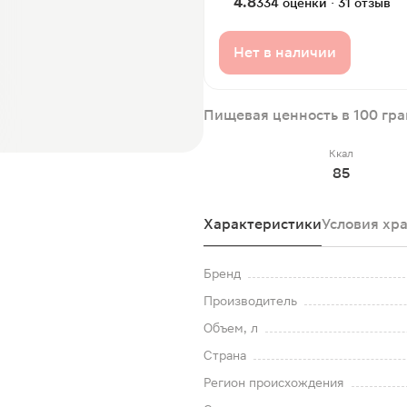
4.8
334 оценки · 31 отзыв
Нет в наличии
Пищевая ценность в 100 гр
Ккал
85
Характеристики
Условия хр
Бренд
Производитель
Объем, л
Страна
Регион происхождения