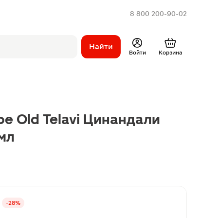
8 800 200-90-02
Найти
Войти
Корзина
ое Old Telavi Цинандали
0мл
-28%