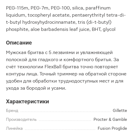
PEG-115m, PEG-7m, PEG-100, silica, paraffinum
liquidum, tocopheryl acetate, pentaerythrityl tetra-di-
t-butyl hydroxyhydrocinnamate, tris (di-t-butyl)
phosphite, aloe barbadensis leaf juice, BHT, glycol
Описание
Мужская бритва с 5 лезвиями и увлажняющей
полоской для гладкого и комфортного бритья. За
счёт технологии FlexBall бритва точно повторяет
контуры лица. Точный триммер на обратной стороне
удобен для обработки труднодоступных мест и для
ухода за бородой и усами.
Характеристики
Бренд
Gillette
Производитель
Procter & Gamble
Линейка
Fusion Proglide