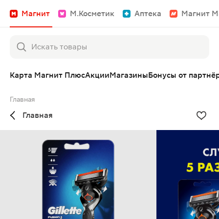
Магнит
М.Косметик
Аптека
Магнит М
Карта Магнит Плюс
Акции
Магазины
Бонусы от партнё
Главная
Главная