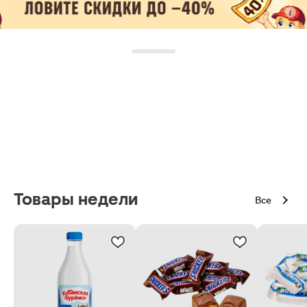
Товары недели
Все