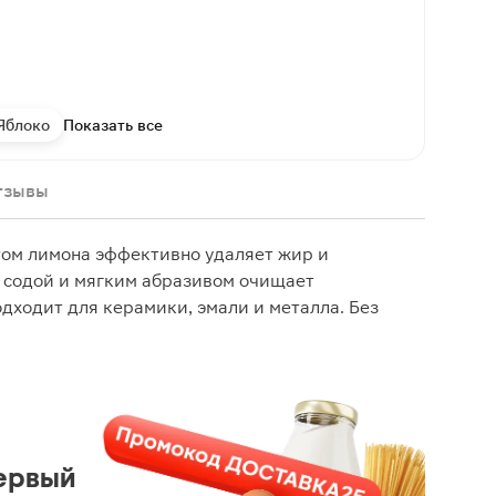
Яблоко
Показать все
тзывы
том лимона эффективно удаляет жир и
 содой и мягким абразивом очищает
одходит для керамики, эмали и металла. Без
ервый