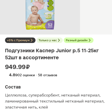
+5% с Премиум
Только у нас
Разный дизайн
Подгузники Каспер Junior р.5 11-25кг
52шт в ассортименте
949.99 ₽
4.8
902 оценки · 58 отзывов
Состав
Целлюлоза, суперабсорбент, нетканый материал,
ламинированный текстильный нетканый материал,
эластичная нить, клей