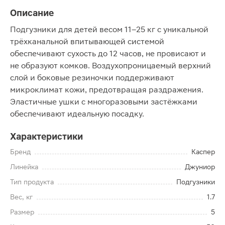
Описание
Подгузники для детей весом 11–25 кг с уникальной
трёхканальной впитывающей системой
обеспечивают сухость до 12 часов, не провисают и
не образуют комков. Воздухопроницаемый верхний
слой и боковые резиночки поддерживают
микроклимат кожи, предотвращая раздражения.
Эластичные ушки с многоразовыми застёжками
обеспечивают идеальную посадку.
Характеристики
Бренд
Каспер
Линейка
Джуниор
Тип продукта
Подгузники
Вес, кг
1.7
Размер
5