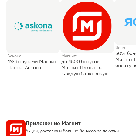
Ясно
30% бон
Аскона
Магнит:
Магнит 
4% бонусами Магнит
до 4500 бонусов
оплату 
Плюса: Аскона
Магнит Плюса: за
сессии: 
каждую банковскую
карту
Приложение Магнит
Акции, доставка и больше бонусов за покупки