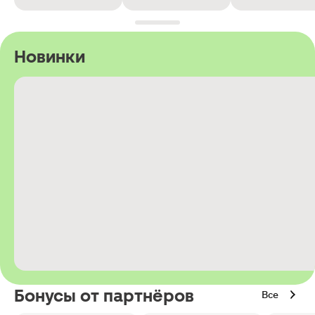
Новинки
Бонусы от партнёров
Все