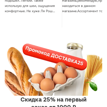
подошел. Легкий. Также
магазина,рекомендую,прия
использую для шеи, ощущения
находиться в данном
комфортные. Не хуже Ля Рош
магазине.Ассортимент това
или Виши.
большой,чистота в зале.
Скидка 25% на первый