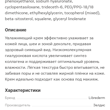
phenoxyethanol, sodium hyaluronate,
cyclopentasiloxane, trideceth-6, PEG/PPG-18/18
dimethicone, ethylhexylglycerin, tocopherol (mixed),
beta-sitosterol, squalene, glyceryl linolenate
Описание
Увлажняющий крем эффективно ухаживает за
кожей лица, шеи и зоной декольте, придавая
здоровый сияющий вид. Низкомолекулярная
гиалуроновая кислота увеличивает синтез
коллагена и поддерживает оптимальный уровень
влажности. Лёгкая текстура быстро впитывается, не
забивая поры и не оставляя жирной плёнки на коже.
Крем идеально подходит как основа под макияж.
Характеристики
Бренд
Librederm
Производитель
Зелдис