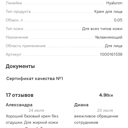
Линейка
Hyaluron
Тип продукта
Крем для лица
Объем, л
0.05
Тип кожи
Для всех типов кожи
Назначение
Увлажняющий
Область применения
Для лица
Артикул
1000161538
Документы
Сертификат качества №1
17 отзывов
4.9
Все
Александра
Диана
24 июля
20 июля
Хороший базовый крем без
веежливое обращение
отдушки. Для жирной кожи
сотрудникив