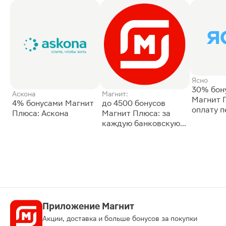
Ясно
30% бон
Аскона
Магнит:
Магнит 
4% бонусами Магнит
до 4500 бонусов
оплату 
Плюса: Аскона
Магнит Плюса: за
сессии: 
каждую банковскую
карту
Приложение Магнит
Акции, доставка и больше бонусов за покупки