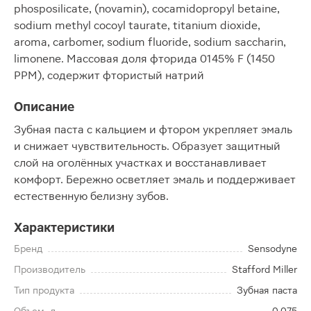
phosposilicate, (novamin), cocamidopropyl betaine,
sodium methyl cocoyl taurate, titanium dioxide,
aroma, carbomer, sodium fluoride, sodium saccharin,
limonene. Массовая доля фторида 0145% F (1450
PPM), содержит фтористый натрий
Описание
Зубная паста с кальцием и фтором укрепляет эмаль
и снижает чувствительность. Образует защитный
слой на оголённых участках и восстанавливает
комфорт. Бережно осветляет эмаль и поддерживает
естественную белизну зубов.
Характеристики
Бренд
Sensodyne
Производитель
Stafford Miller
Тип продукта
Зубная паста