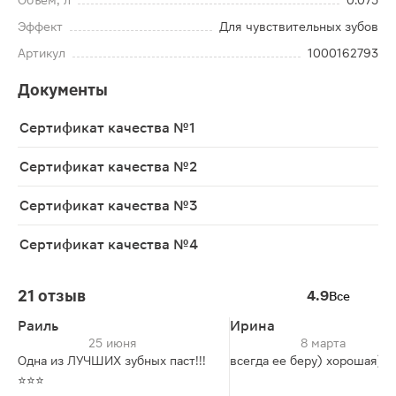
Объем, л
0.075
Эффект
Для чувствительных зубов
Артикул
1000162793
Документы
Сертификат качества №1
Сертификат качества №2
Сертификат качества №3
Сертификат качества №4
21 отзыв
4.9
Все
Раиль
Ирина
25 июня
8 марта
Одна из ЛУЧШИХ зубных паст!!!
всегда ее беру) хорошая)
⭐⭐⭐