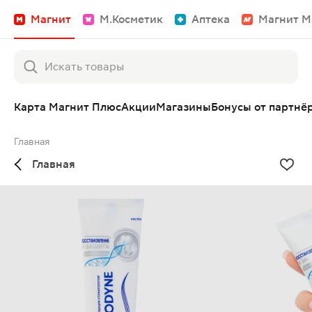
Магнит
М.Косметик
Аптека
Магнит М
Карта Магнит Плюс
Акции
Магазины
Бонусы от партнё
Главная
Главная