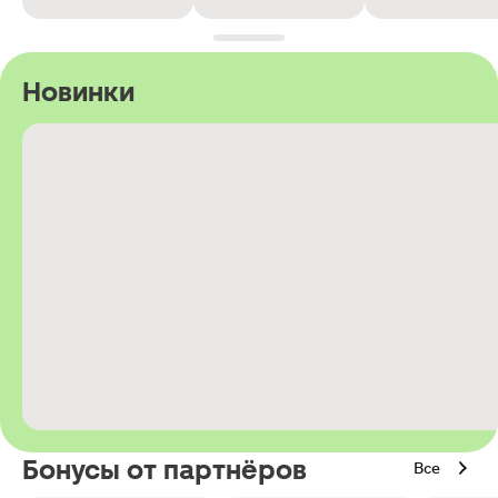
Новинки
Бонусы от партнёров
Все