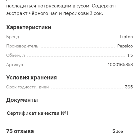
насладиться потрясающим вкусом. Содержит
экстракт чёрного чая и персиковый сок.
Характеристики
Бренд
Lipton
Производитель
Pepsico
Объем, л
1.5
Артикул
1000165858
Условия хранения
Срок годности, дней
365
Документы
Сертификат качества №1
73 отзыва
5
Все