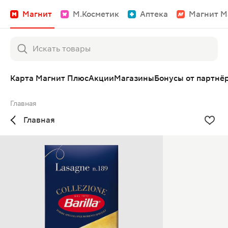
Магнит
М.Косметик
Аптека
Магнит М
Карта Магнит Плюс
Акции
Магазины
Бонусы от партнё
Главная
Главная