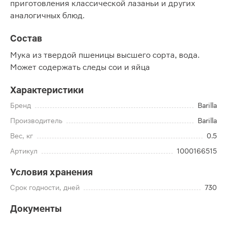
приготовления классической лазаньи и других
аналогичных блюд.
Состав
Мука из твердой пшеницы высшего сорта, вода.
Может содержать следы сои и яйца
Характеристики
Бренд
Barilla
Производитель
Barilla
Вес, кг
0.5
Артикул
1000166515
Условия хранения
Срок годности, дней
730
Документы