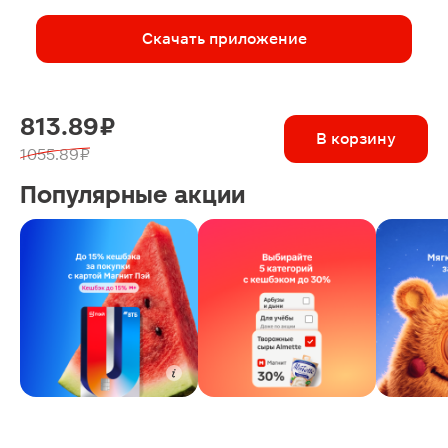
Скачать приложение
813.89 ₽
В корзину
1055.89 ₽
Популярные акции