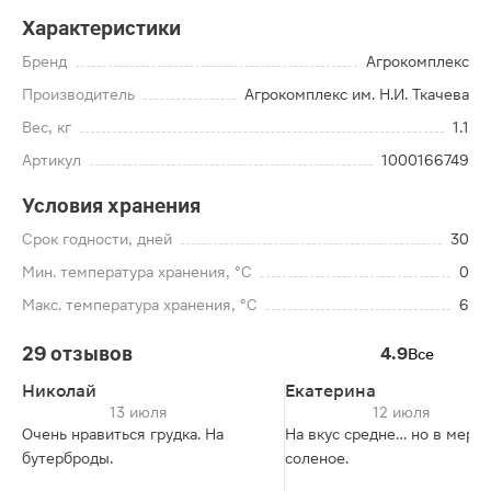
Характеристики
Бренд
Агрокомплекс
Производитель
Агрокомплекс им. Н.И. Ткачева
Вес, кг
1.1
Артикул
1000166749
Условия хранения
Срок годности, дней
30
Мин. температура хранения, °C
0
Макс. температура хранения, °C
6
29 отзывов
4.9
Все
Николай
Екатерина
13 июля
12 июля
Очень нравиться грудка. На
На вкус средне… но в меру
бутерброды.
соленое.