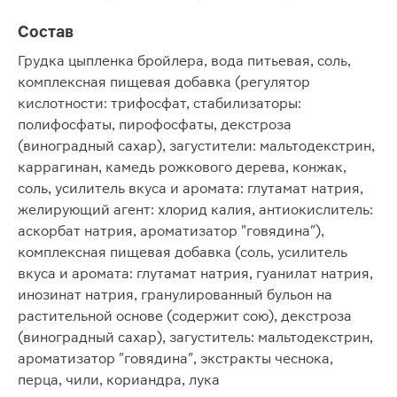
Состав
Грудка цыпленка бройлера, вода питьевая, соль,
комплексная пищевая добавка (регулятор
кислотности: трифосфат, стабилизаторы:
полифосфаты, пирофосфаты, декстроза
(виноградный сахар), загустители: мальтодекстрин,
каррагинан, камедь рожкового дерева, конжак,
соль, усилитель вкуса и аромата: глутамат натрия,
желирующий агент: хлорид калия, антиокислитель:
аскорбат натрия, ароматизатор "говядина"),
комплексная пищевая добавка (соль, усилитель
вкуса и аромата: глутамат натрия, гуанилат натрия,
инозинат натрия, гранулированный бульон на
растительной основе (содержит сою), декстроза
(виноградный сахар), загуститель: мальтодекстрин,
ароматизатор "говядина", экстракты чеснока,
перца, чили, кориандра, лука