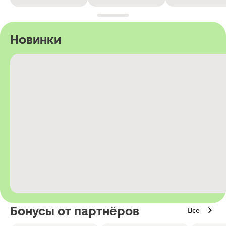
Новинки
Бонусы от партнёров
Все