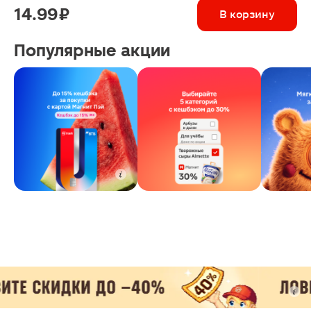
14.99 ₽
В корзину
Популярные акции