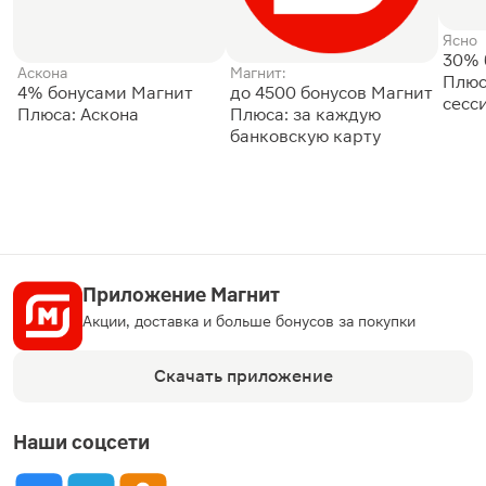
Ясно
30% 
Аскона
Магнит:
Плюс
4% бонусами Магнит
до 4500 бонусов Магнит
сесс
Плюса: Аскона
Плюса: за каждую
банковскую карту
Приложение Магнит
Акции, доставка и больше бонусов за покупки
Скачать приложение
Наши соцсети