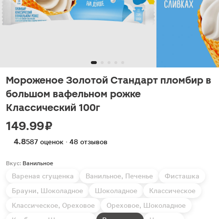
Мороженое Золотой Стандарт пломбир в
большом вафельном рожке
Классический 100г
149.99 ₽
4.8
587 оценок · 48 отзывов
Вкус:
Ванильное
Вареная сгущенка
Ванильное, Печенье
Фисташка
Брауни, Шоколадное
Шоколадное
Классическое
Классическое, Ореховое
Ореховое, Шоколадное