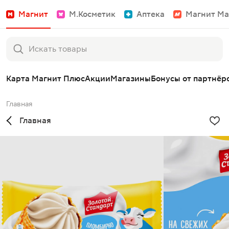
Магнит
М.Косметик
Аптека
Магнит Ма
Карта Магнит Плюс
Акции
Магазины
Бонусы от партнёр
Главная
Главная