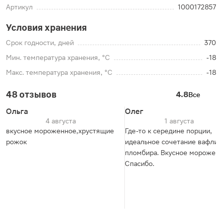
Артикул
1000172857
Условия хранения
Срок годности, дней
370
Мин. температура хранения, °C
-18
Макс. температура хранения, °C
-18
48 отзывов
4.8
Все
Ольга
Олег
4 августа
1 августа
вкусное мороженное,хрустящие
Где-то к середине порции,
рожок
идеальное сочетание вафли 
пломбира. Вкусное мороженн
Спасибо.