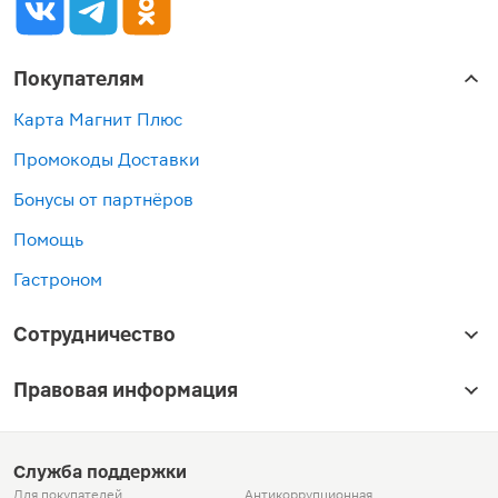
Покупателям
Карта Магнит Плюс
Промокоды Доставки
Бонусы от партнёров
Помощь
Гастроном
Сотрудничество
Правовая информация
Служба поддержки
Для покупателей
Антикоррупционная