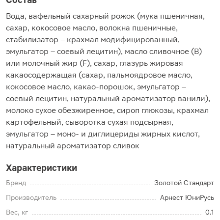
Вода, вафельный сахарный рожок (мука пшеничная,
сахар, кокосовое масло, волокна пшеничные,
стабилизатор – крахмал модифицированный,
эмульгатор – соевый лецитин), масло сливочное (B)
или молочный жир (F), сахар, глазурь жировая
какаосодержащая (сахар, пальмоядровое масло,
кокосовое масло, какао-порошок, эмульгатор –
соевый лецитин, натуральный ароматизатор ванили),
молоко сухое обезжиренное, сироп глюкозы, крахмал
картофельный, сыворотка сухая подсырная,
эмульгатор – моно- и диглицериды жирных кислот,
натуральный ароматизатор сливок
Характеристики
Бренд
Золотой Стандарт
Производитель
Арнест ЮниРусь
Вес, кг
0.1