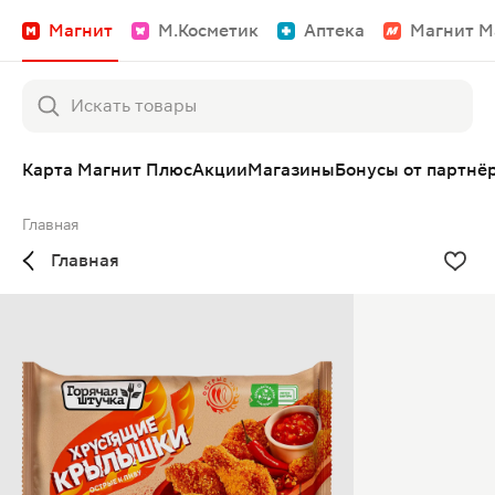
Магнит
М.Косметик
Аптека
Магнит М
Карта Магнит Плюс
Акции
Магазины
Бонусы от партнё
Главная
Главная