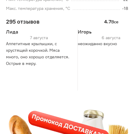
Макс. температура хранения, °C
-18
295 отзывов
4.7
Все
Лида
Игорь
7 августа
6 августа
Аппетитные крылышки, с
неожиданно вкусно
хрустящей корочкой. Мяса
много, оно хорошо отделяется.
Острые в меру.