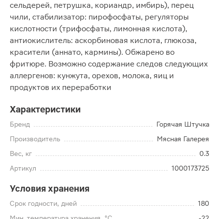
сельдерей, петрушка, кориандр, имбирь), перец
чили, стабилизатор: пирофосфаты, регуляторы
кислотности (трифосфаты, лимонная кислота),
антиокислитель: аскорбиновая кислота, глюкоза,
красители (аннато, кармины). Обжарено во
фритюре. Возможно содержание следов следующих
аллергенов: кунжута, орехов, молока, яиц и
продуктов их переработки
Характеристики
Бренд
Горячая Штучка
Производитель
Мясная Галерея
Вес, кг
0.3
Артикул
1000173725
Условия хранения
Срок годности, дней
180
Мин. температура хранения, °C
-22