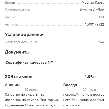
Бренд
Черная Карта
Производитель
Strauss Coffee
Вес, кг
0.19
Артикул
1000179722
Условия хранения
Срок годности, дней
730
Документы
Сертификат качества №1
209 отзывов
4.9
Все
Аноним
Володя
25 июля
22 июля
Качество не сказать что
неплохой, но не в восторге
идеально, но пойдет. Пил-горько.
него. Ожидание и реальност
Подешевле Монарха и выглядит
говорится.