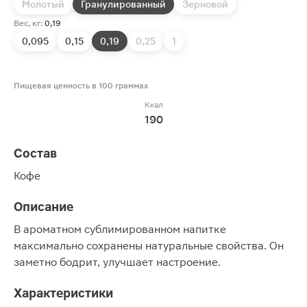
Молотый
Гранулированный
Зерновой
Вес, кг:
0,19
0,095
0,15
0,19
0,25
1
Пищевая ценность в 100 граммах
Ккал
190
Состав
Кофе
Описание
В ароматном сублимированном напитке
максимально сохранены натуральные свойства. Он
заметно бодрит, улучшает настроение.
Характеристики