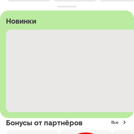
Новинки
Бонусы от партнёров
Все