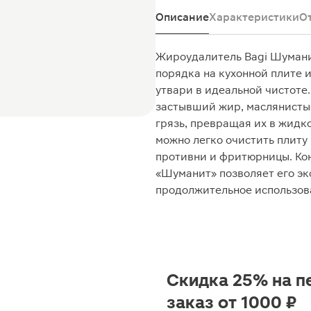
Описание
Характеристики
О
Жироудалитель Bagi Шумани
порядка на кухонной плите и
утвари в идеальной чистоте
застывший жир, маслянистые
грязь, превращая их в жидк
можно легко очистить плиту
противни и фритюрницы. Ко
«Шуманит» позволяет его эк
продолжительное использов
Скидка 25% на п
заказ от 1000 ₽