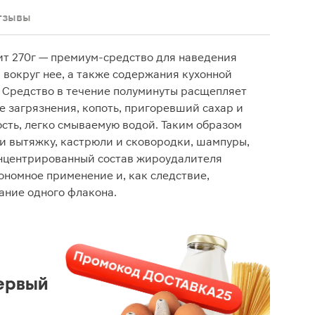
тзывы
т 270г — премиум-средство для наведения
 вокруг нее, а также содержания кухонной
. Средство в течение полуминуты расщепляет
 загрязнения, копоть, пригоревший сахар и
ость, легко смываемую водой. Таким образом
 и вытяжку, кастрюли и сковородки, шампуры,
нцентрированный состав жироудалителя
ономное применение и, как следствие,
ание одного флакона.
ервый