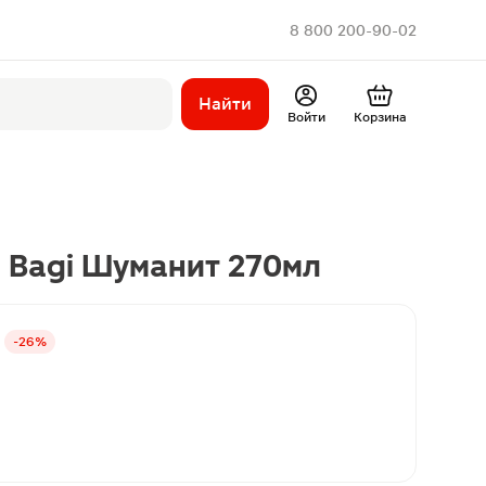
8 800 200-90-02
Найти
Войти
Корзина
 Bagi Шуманит 270мл
-26%