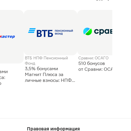
ВТБ НПФ Пенсионный
Сравни: ОСАГО
510 бонусов
Фонд
3,5% бонусами
сами
Магнит Плюса за
а:
личные взносы: НПФ
р
ВТБ
Правовая информация