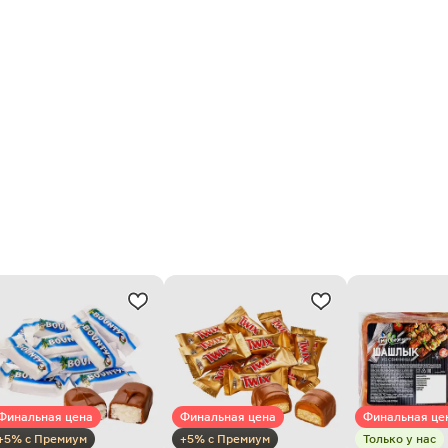
Финальная цена
Финальная цена
Финальная це
+5% с Премиум
+5% с Премиум
Только у нас