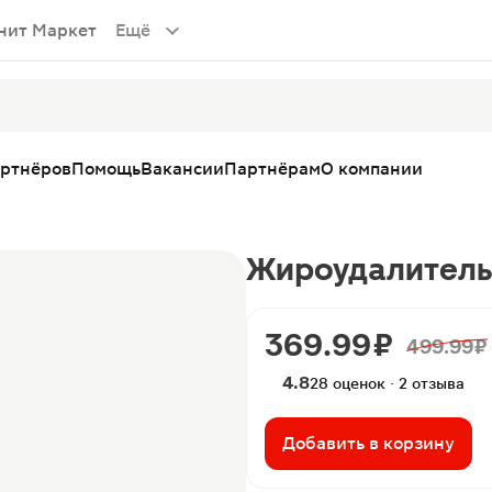
нит Маркет
Ещё
артнёров
Помощь
Вакансии
Партнёрам
О компании
Жироудалитель
369.99 ₽
499.99 ₽
4.8
28 оценок · 2 отзыва
Добавить в корзину